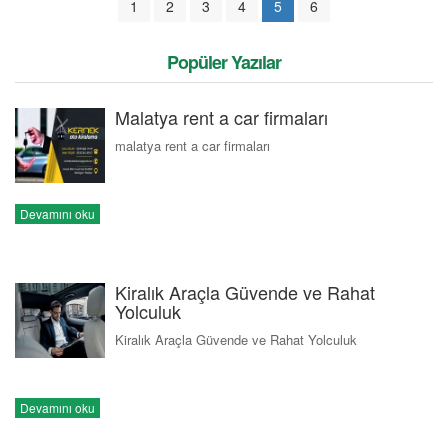
1
2
3
4
5
6
Popüler Yazılar
Malatya rent a car firmaları
malatya rent a car firmaları
Devamını oku
Kiralık Araçla Güvende ve Rahat
Yolculuk
Kiralık Araçla Güvende ve Rahat Yolculuk
Devamını oku