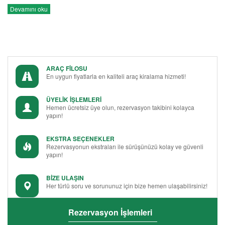
Devamını oku
ARAÇ FİLOSU
En uygun fiyatlarla en kaliteli araç kiralama hizmeti!
ÜYELİK İŞLEMLERİ
Hemen ücretsiz üye olun, rezervasyon takibini kolayca
yapın!
EKSTRA SEÇENEKLER
Rezervasyonun ekstraları ile sürüşünüzü kolay ve güvenli
yapın!
BİZE ULAŞIN
Her türlü soru ve sorununuz için bize hemen ulaşabilirsiniz!
Rezervasyon İşlemleri