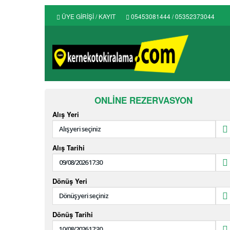
ÜYE GİRİŞİ / KAYIT
05453081444 / 05352373044
ONLINE REZERVASYON
Alış Yeri
Alış Tarihi
Dönüş Yeri
Dönüş Tarihi