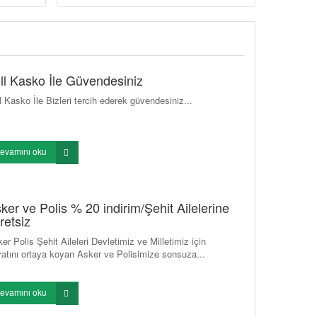
ll Kasko İle Güvendesiniz
l Kasko İle Bizleri tercih ederek güvendesiniz...
evamını oku
ker ve Polis % 20 indirim/Şehit Ailelerine
retsiz
er Polis Şehit Aileleri Devletimiz ve Milletimiz için
atını ortaya koyan Asker ve Polisimize sonsuza...
evamını oku