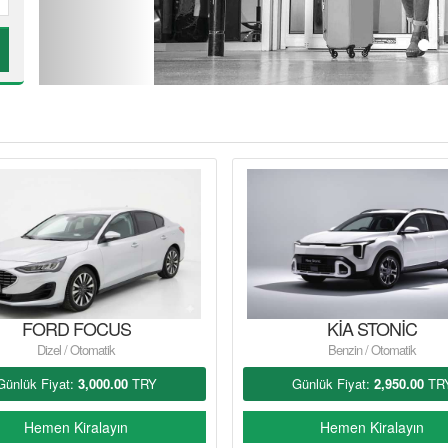
FORD FOCUS
KİA STONİC
Dizel / Otomatik
Benzin / Otomatik
Günlük Fiyat:
3,000.00
TRY
Günlük Fiyat:
2,950.00
TR
Hemen Kiralayın
Hemen Kiralayın