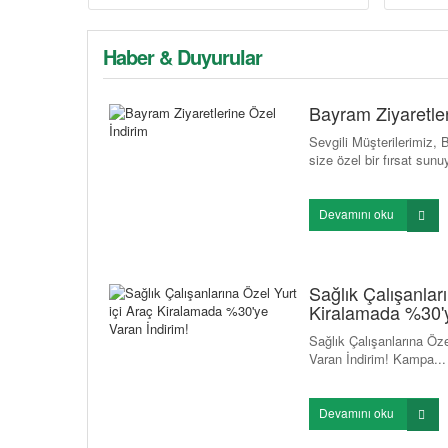
Haber & Duyurular
Bayram Ziyaretler
Sevgili Müşterilerimiz
size özel bir fırsat sunu
Devamını oku
Sağlık Çalışanlar
Kiralamada %30'y
Sağlık Çalışanlarına Öz
Varan İndirim! Kampa...
Devamını oku