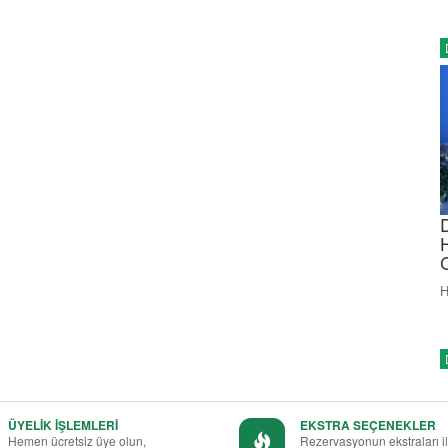
H
ÜYELİK İŞLEMLERİ
EKSTRA SEÇENEKLER
Hemen ücretsiz üye olun,
Rezervasyonun ekstraları i