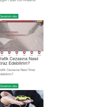
Devamını oku
rafik Cezasına Nasıl
tiraz Edebilirim?
rafik Cezasına Nasıl İtiraz
debilirim?
Devamını oku