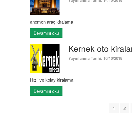
Yayınlanma Tarihi: 14/10/2018
anemon araç kiralama
Devamını oku
Kernek oto kiral
Yayınlanma Tarihi: 10/10/2018
Hızlı ve kolay kiralama
Devamını oku
1
2