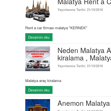
Malatya Rent a C
Yayınlanma Tarihi: 21/10/2018
Rent a car firması malatya ''KERNEK''
Devamını oku
Neden Malatya Ar
kiralama , Malaty
Yayınlanma Tarihi: 21/10/2018
Malatya araç kiralama
Devamını oku
Anemon Malatya 