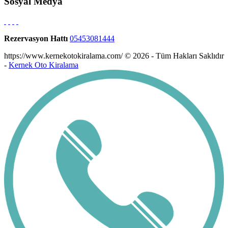
Sosyal Medya
Rezervasyon Hattı
05453081444
https://www.kernekotokiralama.com/ © 2026 - Tüm Hakları Saklıdır
-
Kernek Oto Kiralama