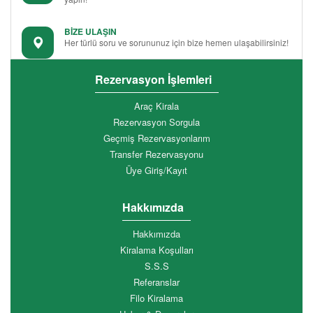
BİZE ULAŞIN
Her türlü soru ve sorununuz için bize hemen ulaşabilirsiniz!
Rezervasyon İşlemleri
Araç Kirala
Rezervasyon Sorgula
Geçmiş Rezervasyonlarım
Transfer Rezervasyonu
Üye Giriş/Kayıt
Hakkımızda
Hakkımızda
Kiralama Koşulları
S.S.S
Referanslar
Filo Kiralama