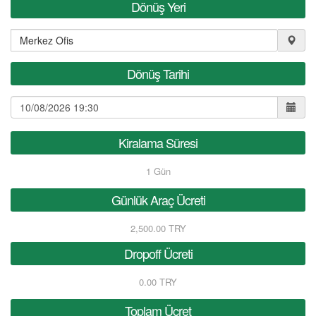
Dönüş Yeri
Dönüş Tarihi
Kiralama Süresi
1
Gün
Günlük Araç Ücreti
2,500.00 TRY
Dropoff Ücreti
0.00 TRY
Toplam Ücret