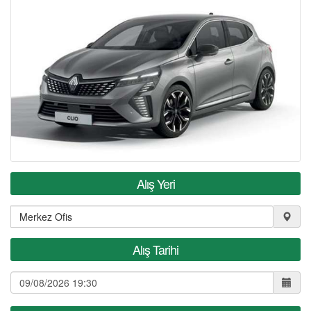
KIRALAMA KOŞULLARI
S.S.S
REFERANSLAR
İLETİŞİM
Alış Yeri
Alış Tarihi