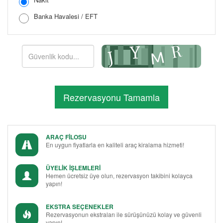
Banka Havalesi / EFT
Şifreyi Tekrar Girin
ARAÇ FİLOSU
En uygun fiyatlarla en kaliteli araç kiralama hizmeti!
ÜYELİK İŞLEMLERİ
Hemen ücretsiz üye olun, rezervasyon takibini kolayca
yapın!
EKSTRA SEÇENEKLER
Rezervasyonun ekstraları ile sürüşünüzü kolay ve güvenli
yapın!