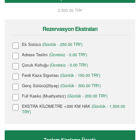
2,500.00 TRY
Rezervasyon Ekstraları
Ek Sürücü
(Günlük - 250.00 TRY)
Adrese Teslim
(Ücretsiz - 0.00 TRY)
Çocuk Koltuğu
(Ücretsiz - 0.00 TRY)
Ferdi Kaza Sigortası
(Günlük - 150.00 TRY)
Genç Sürücü(20yaş)
(Günlük - 300.00 TRY)
Full Kasko (Muafiyetsiz)
(Günlük - 200.00 TRY)
EKSTRA KİLOMETRE +300 KM HAK
(Günlük - 1,500.00
TRY)
Toplam Kiralama Ücreti: