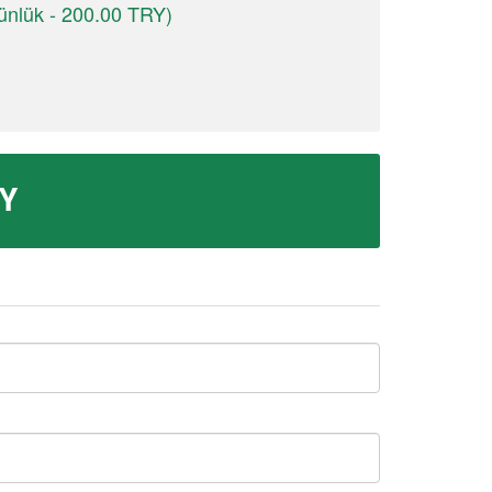
ünlük - 200.00 TRY)
Y