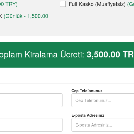
00 TRY)
Full Kasko (Muafiyetsiz)
(G
AK
(Günlük - 1,500.00
oplam Kiralama Ücreti:
3,500.00
TR
Cep Telefonunuz
E-posta Adresiniz