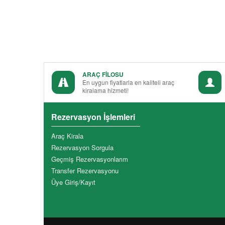
ARAÇ FİLOSU
En uygun fiyatlarla en kaliteli araç
kiralama hizmeti!
Rezervasyon İşlemleri
Araç Kirala
Rezervasyon Sorgula
Geçmiş Rezervasyonlarım
Transfer Rezervasyonu
Üye Giriş/Kayıt