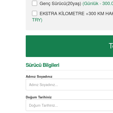
Genç Sürücü(20yaş)
(Günlük - 300.
EKSTRA KİLOMETRE +300 KM H
TRY)
T
Sürücü Bilgileri
Adınız Soyadınız
Doğum Tarihiniz