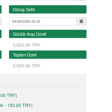
Dönüş Tarihi
Günlük Araç Ücreti
3,500.00 TRY
Toplam Ücret
3,500.00 TRY
0.00 TRY)
ük - 150.00 TRY)