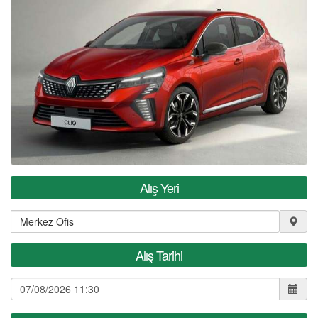
KIRALAMA KOŞULLARI
S.S.S
REFERANSLAR
İLETİŞİM
Alış Yeri
Alış Tarihi