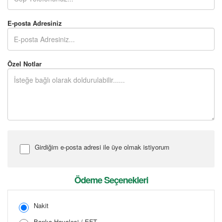
E-posta Adresiniz
Özel Notlar
Girdiğim e-posta adresi ile üye olmak istiyorum
Şifre Girin
Ödeme Seçenekleri
Nakit
Banka Havalesi / EFT