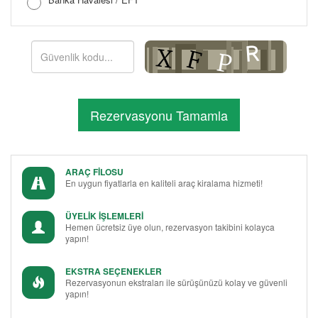
Şifreyi Tekrar Girin
ARAÇ FİLOSU
En uygun fiyatlarla en kaliteli araç kiralama hizmeti!
ÜYELİK İŞLEMLERİ
Hemen ücretsiz üye olun, rezervasyon takibini kolayca
yapın!
EKSTRA SEÇENEKLER
Rezervasyonun ekstraları ile sürüşünüzü kolay ve güvenli
yapın!