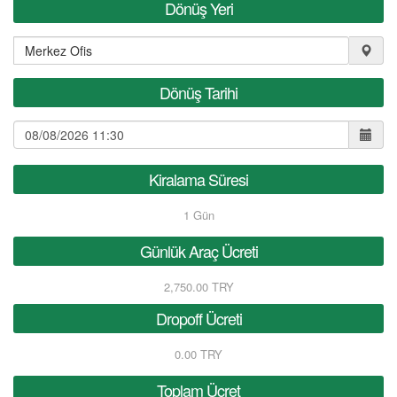
Dönüş Yeri
Dönüş Tarihi
Kiralama Süresi
1
Gün
Günlük Araç Ücreti
2,750.00 TRY
Dropoff Ücreti
0.00 TRY
Toplam Ücret