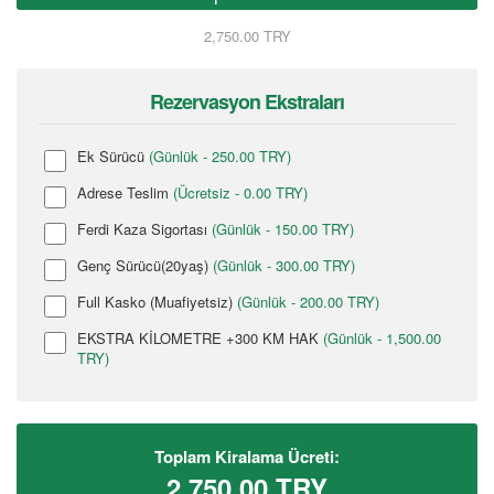
2,750.00 TRY
Rezervasyon Ekstraları
Ek Sürücü
(Günlük - 250.00 TRY)
Adrese Teslim
(Ücretsiz - 0.00 TRY)
Ferdi Kaza Sigortası
(Günlük - 150.00 TRY)
Genç Sürücü(20yaş)
(Günlük - 300.00 TRY)
Full Kasko (Muafiyetsiz)
(Günlük - 200.00 TRY)
EKSTRA KİLOMETRE +300 KM HAK
(Günlük - 1,500.00
TRY)
Toplam Kiralama Ücreti:
2,750.00
TRY