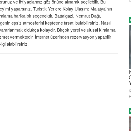
runuz ve ihtiyaçlarınız göz önüne alınarak seçilebilir. Bu
eyimi yaşarsınız. Turistik Yerlere Kolay Ulaşım: Malatya'nın
iralama harika bir seçenektir. Battalgazi, Nemrut Dağı,
lgenin eşsiz atmosferini keşfetme fırsatı bulabilirsiniz. Nasıl
yararlanmak oldukça kolaydır. Birçok yerel ve ulusal kiralama
e hizmet vermektedir. İnternet üzerinden rezervasyon yapabilir
gi alabilirsiniz.
K
K
R