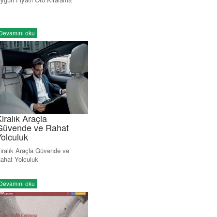
Devamını oku
iralık Araçla
Güvende ve Rahat
Yolculuk
iralık Araçla Güvende ve
ahat Yolculuk
Devamını oku