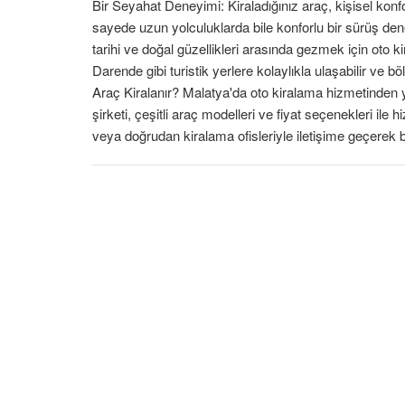
Bir Seyahat Deneyimi: Kiraladığınız araç, kişisel konfo
sayede uzun yolculuklarda bile konforlu bir sürüş den
tarihi ve doğal güzellikleri arasında gezmek için oto k
Darende gibi turistik yerlere kolaylıkla ulaşabilir ve bö
Araç Kiralanır? Malatya'da oto kiralama hizmetinden 
şirketi, çeşitli araç modelleri ve fiyat seçenekleri il
veya doğrudan kiralama ofisleriyle iletişime geçerek bil